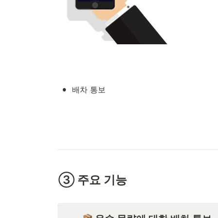
•
배차 통보
③ 주요 기능