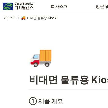
회사소개
방문 
키오스크
/
비대면 물류용 Kiosk
🚚
비대면 물류용 Kio
① 제품 개요