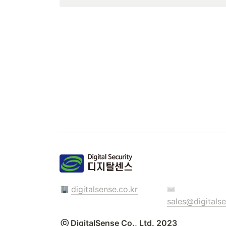
digitalsense.co.kr
sales@digitalse
ⓒ DigitalSense Co., Ltd. 2023