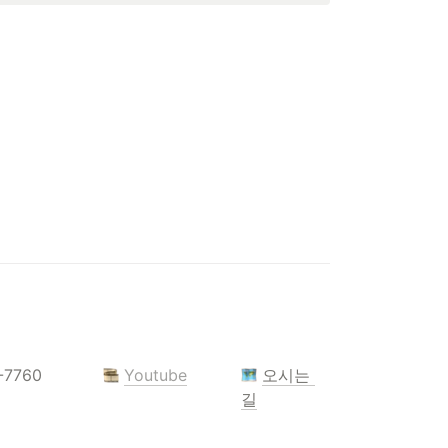
3-7760
Youtube
오시는 
길