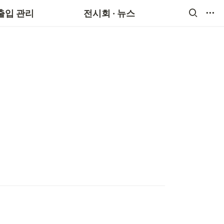
출입 관리
전시회 · 뉴스