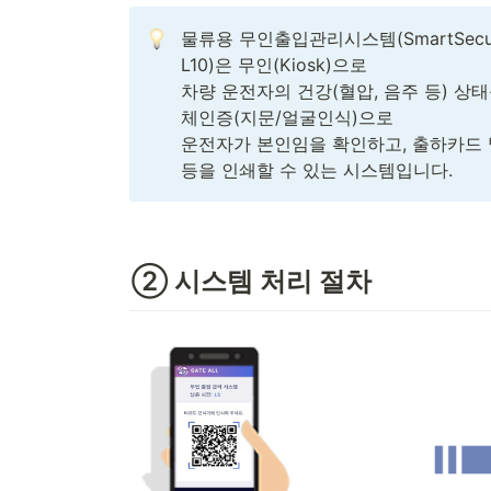
물류용 무인출입관리시스템(SmartSecure-
L10)은 무인(Kiosk)으로

차량 운전자의 건강(혈압, 음주 등) 상태
체인증(지문/얼굴인식)으로

운전자가 본인임을 확인하고, 출하카드 발
등을 인쇄할 수 있는 시스템입니다.
② 시스템 처리 절차 