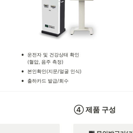
•
운전자 및 건강상태 확인

(혈압, 음주 측정)
•
본인확인(지문/얼굴 인식)
•
출하카드 발급/회수
④ 제품 구성