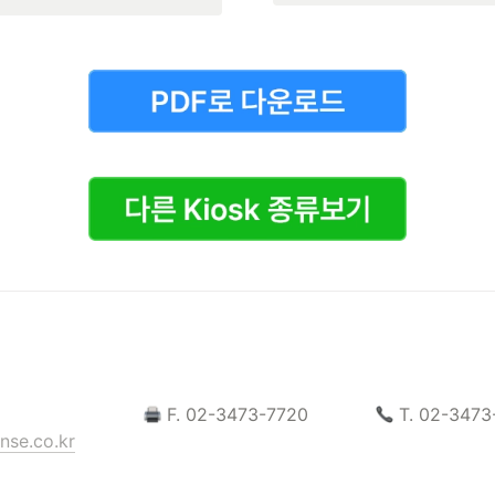
 F. 02-3473-7720
 T. 02-347
nse.co.kr