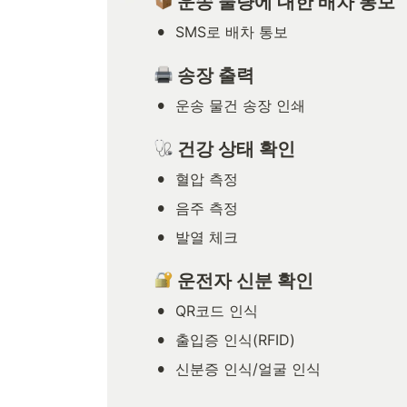
 운송 물량에 대한 배차 통보
•
SMS로 배차 통보
 송장 출력
•
운송 물건 송장 인쇄
 건강 상태 확인
•
혈압 측정
•
음주 측정
•
발열 체크
 운전자 신분 확인
•
QR코드 인식
•
출입증 인식(RFID)
•
신분증 인식/얼굴 인식
