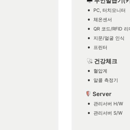
 무인발급기(
•
PC, 터치모니터
•
체온센서
•
QR 코드/RFID 
•
지문/얼굴 인식
•
프린터
 건강체크
•
혈압계
•
알콜 측정기
 Server
•
관리서버 H/W
•
관리서버 S/W